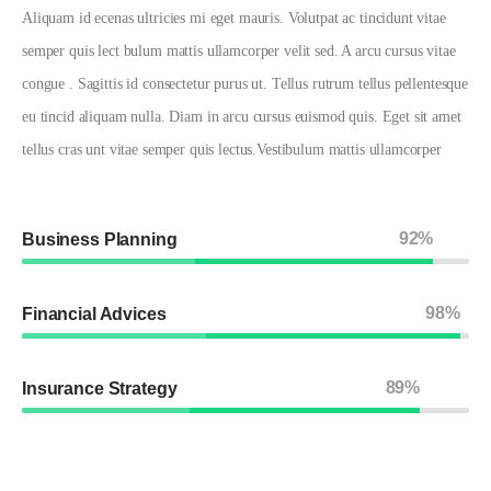
Aliquam id ecenas ultricies mi eget mauris. Volutpat ac tincidunt vitae
semper quis lect bulum mattis ullamcorper velit sed. A arcu cursus vitae
congue . Sagittis id consectetur purus ut. Tellus rutrum tellus pellentesque
eu tincid aliquam nulla. Diam in arcu cursus euismod quis. Eget sit amet
tellus cras unt vitae semper quis lectus.Vestibulum mattis ullamcorper
92%
Business Planning
98%
Financial Advices
89%
Insurance Strategy