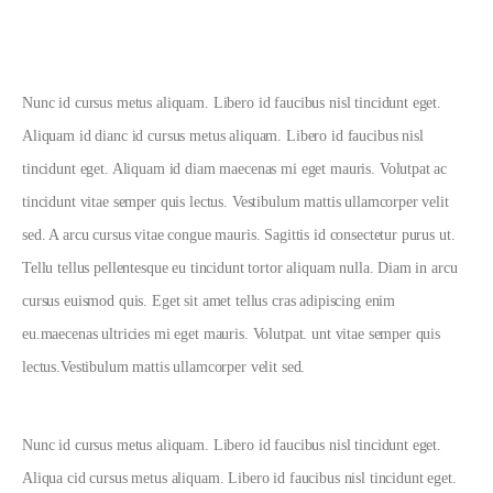
Nunc id cursus metus aliquam. Libero id faucibus nisl tincidunt eget.
Aliquam id dianc id cursus metus aliquam. Libero id faucibus nisl
tincidunt eget. Aliquam id diam maecenas mi eget mauris. Volutpat ac
tincidunt vitae semper quis lectus. Vestibulum mattis ullamcorper velit
sed. A arcu cursus vitae congue mauris. Sagittis id consectetur purus ut.
Tellu tellus pellentesque eu tincidunt tortor aliquam nulla. Diam in arcu
cursus euismod quis. Eget sit amet tellus cras adipiscing enim
eu.maecenas ultricies mi eget mauris. Volutpat. unt vitae semper quis
lectus.Vestibulum mattis ullamcorper velit sed.
Nunc id cursus metus aliquam. Libero id faucibus nisl tincidunt eget.
Aliqua cid cursus metus aliquam. Libero id faucibus nisl tincidunt eget.