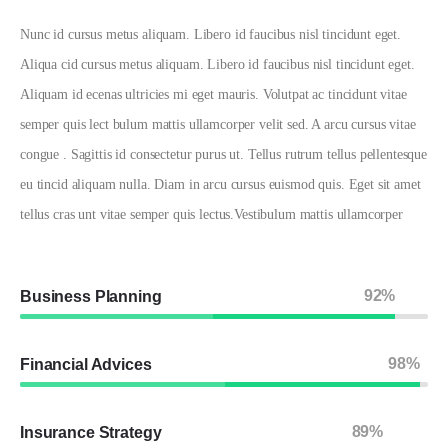
Nunc id cursus metus aliquam. Libero id faucibus nisl tincidunt eget.
Aliqua cid cursus metus aliquam. Libero id faucibus nisl tincidunt eget.
Aliquam id ecenas ultricies mi eget mauris. Volutpat ac tincidunt vitae
semper quis lect bulum mattis ullamcorper velit sed. A arcu cursus vitae
congue . Sagittis id consectetur purus ut. Tellus rutrum tellus pellentesque
eu tincid aliquam nulla. Diam in arcu cursus euismod quis. Eget sit amet
tellus cras unt vitae semper quis lectus.Vestibulum mattis ullamcorper
92%
Business Planning
98%
Financial Advices
89%
Insurance Strategy