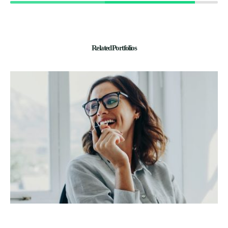
Related Portfolios