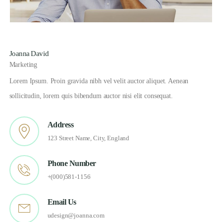
Joanna David
Marketing
Lorem Ipsum. Proin gravida nibh vel velit auctor aliquet. Aenean
sollicitudin, lorem quis bibendum auctor nisi elit consequat.
Address
123 Street Name, City, England
Phone Number
+(000)581-1156
Email Us
udesign@joanna.com