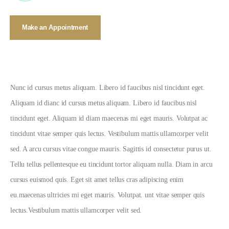
Make an Appointment
Nunc id cursus metus aliquam. Libero id faucibus nisl tincidunt eget.
Aliquam id dianc id cursus metus aliquam. Libero id faucibus nisl
tincidunt eget. Aliquam id diam maecenas mi eget mauris. Volutpat ac
tincidunt vitae semper quis lectus. Vestibulum mattis ullamcorper velit
sed. A arcu cursus vitae congue mauris. Sagittis id consectetur purus ut.
Tellu tellus pellentesque eu tincidunt tortor aliquam nulla. Diam in arcu
cursus euismod quis. Eget sit amet tellus cras adipiscing enim
eu.maecenas ultricies mi eget mauris. Volutpat. unt vitae semper quis
lectus.Vestibulum mattis ullamcorper velit sed.