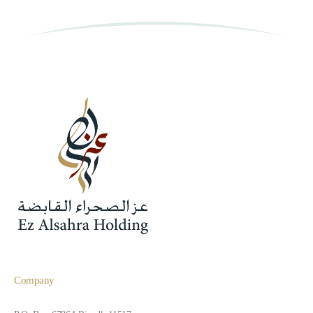
Company