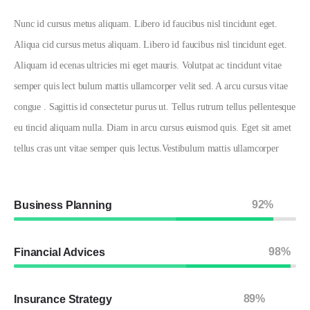
Nunc id cursus metus aliquam. Libero id faucibus nisl tincidunt eget.
Aliqua cid cursus metus aliquam. Libero id faucibus nisl tincidunt eget.
Aliquam id ecenas ultricies mi eget mauris. Volutpat ac tincidunt vitae
semper quis lect bulum mattis ullamcorper velit sed. A arcu cursus vitae
congue . Sagittis id consectetur purus ut. Tellus rutrum tellus pellentesque
eu tincid aliquam nulla. Diam in arcu cursus euismod quis. Eget sit amet
tellus cras unt vitae semper quis lectus.Vestibulum mattis ullamcorper
92%
Business Planning
98%
Financial Advices
89%
Insurance Strategy