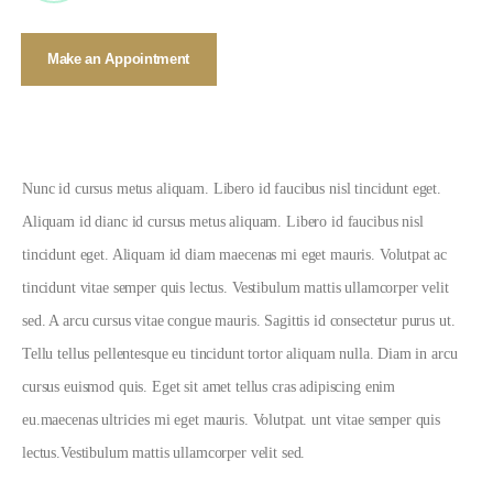
Make an Appointment
Nunc id cursus metus aliquam. Libero id faucibus nisl tincidunt eget.
Aliquam id dianc id cursus metus aliquam. Libero id faucibus nisl
tincidunt eget. Aliquam id diam maecenas mi eget mauris. Volutpat ac
tincidunt vitae semper quis lectus. Vestibulum mattis ullamcorper velit
sed. A arcu cursus vitae congue mauris. Sagittis id consectetur purus ut.
Tellu tellus pellentesque eu tincidunt tortor aliquam nulla. Diam in arcu
cursus euismod quis. Eget sit amet tellus cras adipiscing enim
eu.maecenas ultricies mi eget mauris. Volutpat. unt vitae semper quis
lectus.Vestibulum mattis ullamcorper velit sed.